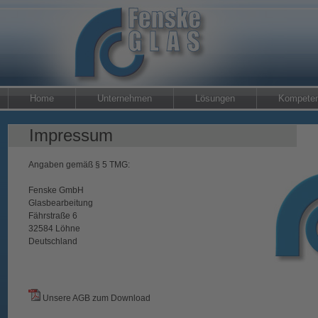
Home
Unternehmen
Lösungen
Kompete
Impressum
Angaben gemäß § 5 TMG:
Fenske GmbH
Glasbearbeitung
Fährstraße 6
32584 Löhne
Deutschland
Unsere AGB zum Download