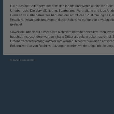
Die durch die Seitenbetreiber erstellten Inhalte und Werke auf diesen Sei
Urheberrecht. Die Vervielfältigung, Bearbeitung, Verbreitung und jede Art 
Grenzen des Urheberrechtes bedürfen der schriftlichen Zustimmung des jew
Erstellers. Downloads und Kopien dieser Seite sind nur für den privaten, 
gestattet.
Soweit die Inhalte auf dieser Seite nicht vom Betreiber erstellt wurden, wer
beachtet. Insbesondere werden Inhalte Dritter als solche gekennzeichnet. S
Urheberrechtsverletzung aufmerksam werden, bitten wir um einen entspre
Bekanntwerden von Rechtsverletzungen werden wir derartige Inhalte umg
© 2023 Fenske GmbH