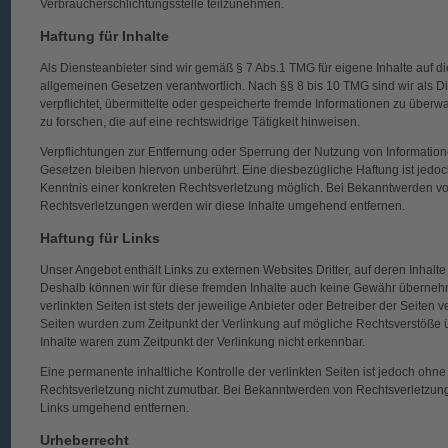
Verbraucherschlichtungsstelle teilzunehmen.
Haftung für Inhalte
Als Diensteanbieter sind wir gemäß § 7 Abs.1 TMG für eigene Inhalte auf d
allgemeinen Gesetzen verantwortlich. Nach §§ 8 bis 10 TMG sind wir als Di
verpflichtet, übermittelte oder gespeicherte fremde Informationen zu übe
zu forschen, die auf eine rechtswidrige Tätigkeit hinweisen.
Verpflichtungen zur Entfernung oder Sperrung der Nutzung von Informati
Gesetzen bleiben hiervon unberührt. Eine diesbezügliche Haftung ist jedoc
Kenntnis einer konkreten Rechtsverletzung möglich. Bei Bekanntwerden 
Rechtsverletzungen werden wir diese Inhalte umgehend entfernen.
Haftung für Links
Unser Angebot enthält Links zu externen Websites Dritter, auf deren Inhalte
Deshalb können wir für diese fremden Inhalte auch keine Gewähr übernehm
verlinkten Seiten ist stets der jeweilige Anbieter oder Betreiber der Seiten v
Seiten wurden zum Zeitpunkt der Verlinkung auf mögliche Rechtsverstöße ü
Inhalte waren zum Zeitpunkt der Verlinkung nicht erkennbar.
Eine permanente inhaltliche Kontrolle der verlinkten Seiten ist jedoch ohn
Rechtsverletzung nicht zumutbar. Bei Bekanntwerden von Rechtsverletzung
Links umgehend entfernen.
Urheberrecht